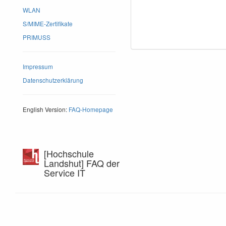
WLAN
S/MIME-Zertifikate
PRIMUSS
Impressum
Datenschutzerklärung
English Version:
FAQ-Homepage
[Hochschule
Landshut] FAQ der
Service IT