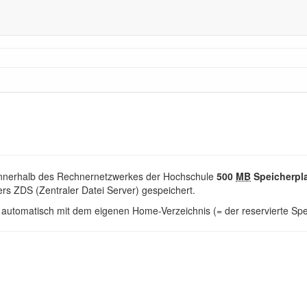
innerhalb des Rechnernetzwerkes der Hochschule
500
MB
Speicherpl
rs ZDS (Zentraler Datei Server) gespeichert.
automatisch mit dem eigenen Home-Verzeichnis (= der reservierte Sp