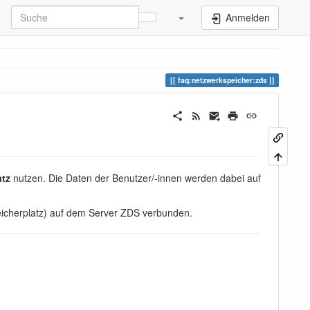
Anmelden
faq:netzwerkspeicher:zds
atz
nutzen. Die Daten der Benutzer/-innen werden dabei auf
eicherplatz) auf dem Server ZDS verbunden.