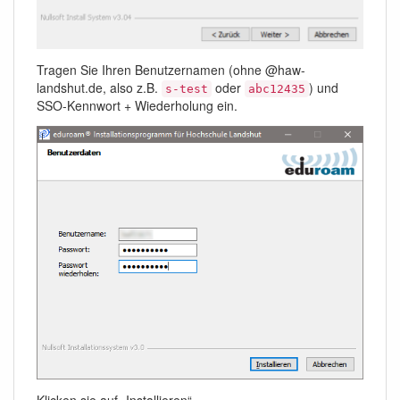
Tragen Sie Ihren Benutzernamen (ohne @haw-
landshut.de, also z.B.
oder
) und
s-test
abc12435
SSO-Kennwort + Wiederholung ein.