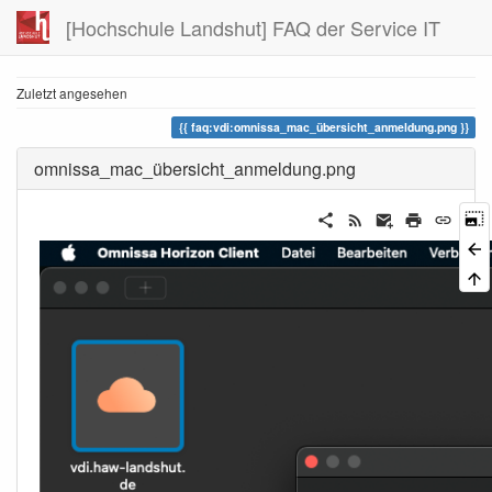
[Hochschule Landshut] FAQ der Service IT
Zuletzt angesehen
faq:vdi:omnissa_mac_übersicht_anmeldung.png
omnissa_mac_übersicht_anmeldung.png