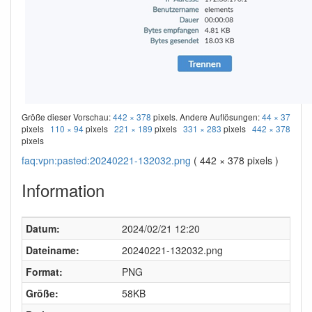
Größe dieser Vorschau:
442 × 378
pixels. Andere Auflösungen:
44 × 37
pixels
110 × 94
pixels
221 × 189
pixels
331 × 283
pixels
442 × 378
pixels
faq:vpn:pasted:20240221-132032.png
( 442 × 378 pixels )
Information
Datum:
2024/02/21 12:20
Dateiname:
20240221-132032.png
Format:
PNG
Größe:
58KB