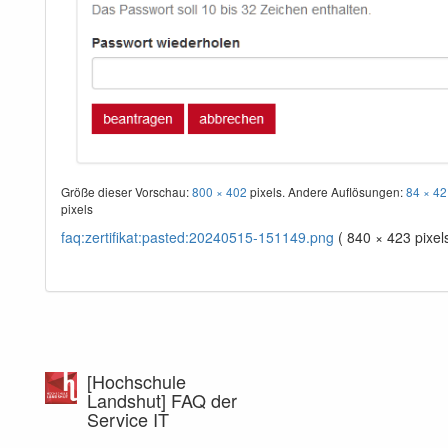
Größe dieser Vorschau:
800 × 402
pixels. Andere Auflösungen:
84 × 42
pixels
faq:zertifikat:pasted:20240515-151149.png
( 840 × 423 pixels
[Hochschule
Landshut] FAQ der
Service IT