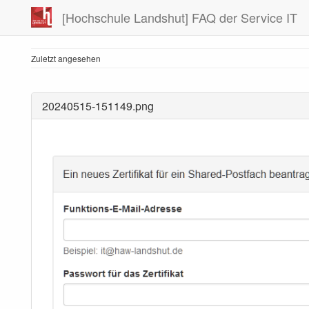
[Hochschule Landshut] FAQ der Service IT
Zuletzt angesehen
20240515-151149.png