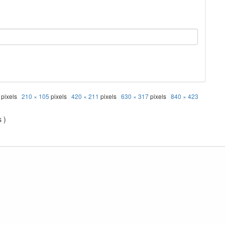
pixels
210 × 105
pixels
420 × 211
pixels
630 × 317
pixels
840 × 423
 )