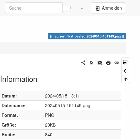
Anmelden
faq:zertifikat:pasted:20240515-151149.png
Information
Datum:
2024/05/15 13:11
Dateiname:
20240515-151149.png
Format:
PNG
Größe:
20KB
Breite:
840