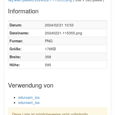
Information
Datum:
2024/02/21 10:53
Dateiname:
20240221-115355.png
Format:
PNG
Größe:
176KB
Breite:
358
Höhe:
595
Verwendung von
eduroam_ios
eduroam_ios
Diese Liste ist möglicherweise nicht vollständig.