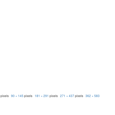
pixels
90 × 145
pixels
181 × 291
pixels
271 × 437
pixels
362 × 583