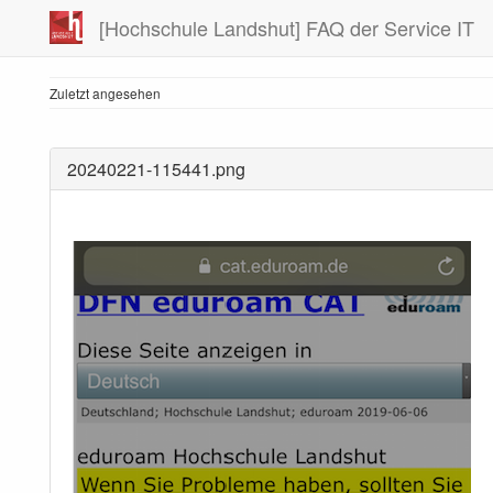
[Hochschule Landshut] FAQ der Service IT
Zuletzt angesehen
20240221-115441.png